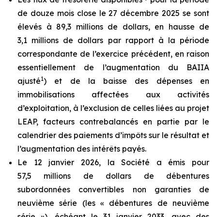
de douze mois close le 27 décembre 2025 se sont
élevés à 89,3 millions de dollars, en hausse de
3,1 millions de dollars par rapport à la période
correspondante de l’exercice précédent, en raison
essentiellement de l’augmentation du BAIIA
1
ajusté
) et de la baisse des dépenses en
immobilisations affectées aux activités
d’exploitation, à l’exclusion de celles liées au projet
LEAP, facteurs contrebalancés en partie par le
calendrier des paiements d’impôts sur le résultat et
l’augmentation des intérêts payés.
Le 12 janvier 2026, la Société a émis pour
57,5 millions de dollars de débentures
subordonnées convertibles non garanties de
neuvième série (les « débentures de neuvième
série »), échéant le 31 janvier 2033, avec des