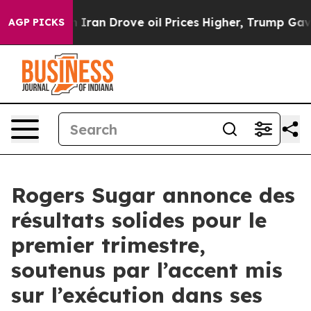
an Drove oil Prices Higher, Trump Gave Politically Co
AGP PICKS
Rogers Sugar annonce des
résultats solides pour le
premier trimestre,
soutenus par l’accent mis
sur l’exécution dans ses