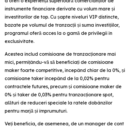
a oferi o experiență superioară comercianților de
instrumente financiare derivate cu volum mare și
investitorilor de top. Cu șapte niveluri VIP distincte,
bazate pe volumul de tranzacții și suma investițiilor,
programul oferă acces la o gamă de privilegii în
exclusivitate.
Acestea includ comisioane de tranzacționare mai
mici, permițându-vă să beneficiați de comisioane
maker foarte competitive, începând chiar de la 0%, și
comisioane taker începând de la 0,02% pentru
contractele futures, precum și comisioane maker de
0% și taker de 0,03% pentru tranzacționare spot,
alături de reduceri speciale la ratele dobânzilor
pentru marjă și împrumuturi.
Veți beneficia, de asemenea, de un manager de cont