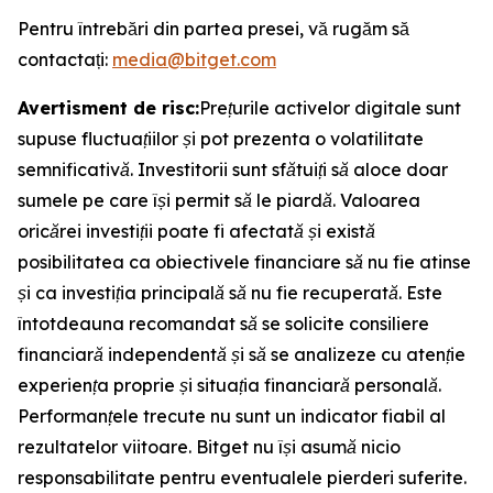
Pentru întrebări din partea presei, vă rugăm să
contactați:
media@bitget.com
Avertisment de risc:
Prețurile activelor digitale sunt
supuse fluctuațiilor și pot prezenta o volatilitate
semnificativă. Investitorii sunt sfătuiți să aloce doar
sumele pe care își permit să le piardă. Valoarea
oricărei investiții poate fi afectată și există
posibilitatea ca obiectivele financiare să nu fie atinse
și ca investiția principală să nu fie recuperată. Este
întotdeauna recomandat să se solicite consiliere
financiară independentă și să se analizeze cu atenție
experiența proprie și situația financiară personală.
Performanțele trecute nu sunt un indicator fiabil al
rezultatelor viitoare. Bitget nu își asumă nicio
responsabilitate pentru eventualele pierderi suferite.