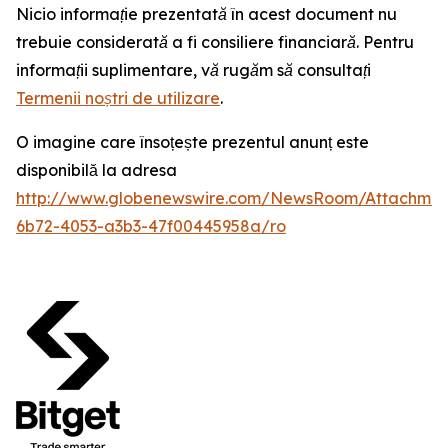
Nicio informație prezentată în acest document nu
trebuie considerată a fi consiliere financiară. Pentru
informații suplimentare, vă rugăm să consultați
Termenii noștri de utilizare
.
O imagine care însoțește prezentul anunț este
disponibilă la adresa
http://www.globenewswire.com/NewsRoom/Attachme
6b72-4053-a3b3-47f00445958a/ro