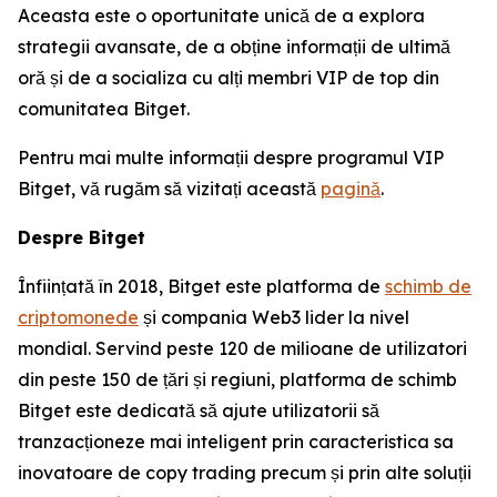
Aceasta este o oportunitate unică de a explora
strategii avansate, de a obține informații de ultimă
oră și de a socializa cu alți membri VIP de top din
comunitatea Bitget.
Pentru mai multe informații despre programul VIP
Bitget, vă rugăm să vizitați această
pagină
.
Despre Bitget
Înființată în 2018, Bitget este platforma de
schimb de
criptomonede
și compania Web3 lider la nivel
mondial. Servind peste 120 de milioane de utilizatori
din peste 150 de țări și regiuni, platforma de schimb
Bitget este dedicată să ajute utilizatorii să
tranzacționeze mai inteligent prin caracteristica sa
inovatoare de copy trading precum și prin alte soluții