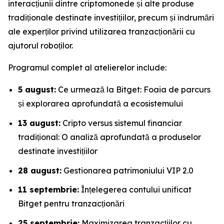
interacțiunii dintre criptomonede și alte produse
tradiționale destinate investițiilor, precum și îndrumări
ale experților privind utilizarea tranzacționării cu
ajutorul roboților.
Programul complet al atelierelor include:
5 august:
Ce urmează la Bitget: Foaia de parcurs
și explorarea aprofundată a ecosistemului
13 august:
Cripto versus sistemul financiar
tradițional: O analiză aprofundată a produselor
destinate investițiilor
28 august:
Gestionarea patrimoniului VIP 2.0
11 septembrie:
Înțelegerea contului unificat
Bitget pentru tranzacționări
25 septembrie:
Maximizarea tranzacțiilor cu