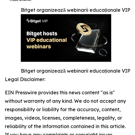
Bitget organizează webinarii educaționale VIP
Bitget organizează webinarii educaționale VIP
Legal Disclaimer:
EIN Presswire provides this news content "as is"
without warranty of any kind. We do not accept any
responsibility or liability for the accuracy, content,
images, videos, licenses, completeness, legality, or
reliability of the information contained in this article.
If you have any complaints or copyright issues