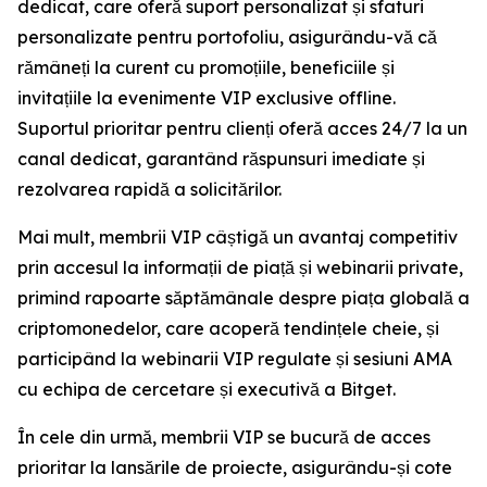
dedicat, care oferă suport personalizat și sfaturi
personalizate pentru portofoliu, asigurându-vă că
rămâneți la curent cu promoțiile, beneficiile și
invitațiile la evenimente VIP exclusive offline.
Suportul prioritar pentru clienți oferă acces 24/7 la un
canal dedicat, garantând răspunsuri imediate și
rezolvarea rapidă a solicitărilor.
Mai mult, membrii VIP câștigă un avantaj competitiv
prin accesul la informații de piață și webinarii private,
primind rapoarte săptămânale despre piața globală a
criptomonedelor, care acoperă tendințele cheie, și
participând la webinarii VIP regulate și sesiuni AMA
cu echipa de cercetare și executivă a Bitget.
În cele din urmă, membrii VIP se bucură de acces
prioritar la lansările de proiecte, asigurându-și cote