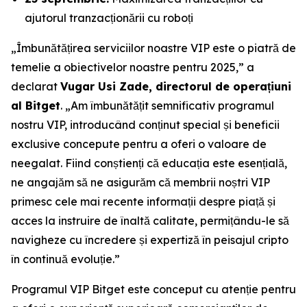
ajutorul tranzacționării cu roboți
„Îmbunătățirea serviciilor noastre VIP este o piatră de
temelie a obiectivelor noastre pentru 2025,” a
declarat
Vugar Usi Zade, directorul de operațiuni
al Bitget
. „Am îmbunătățit semnificativ programul
nostru VIP, introducând conținut special și beneficii
exclusive concepute pentru a oferi o valoare de
neegalat. Fiind conștienți că educația este esențială,
ne angajăm să ne asigurăm că membrii noștri VIP
primesc cele mai recente informații despre piață și
acces la instruire de înaltă calitate, permițându-le să
navigheze cu încredere și expertiză în peisajul cripto
în continuă evoluție.”
Programul VIP Bitget este conceput cu atenție pentru