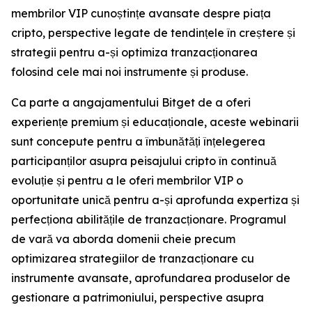
membrilor VIP cunoștințe avansate despre piața
cripto, perspective legate de tendințele în creștere și
strategii pentru a-și optimiza tranzacționarea
folosind cele mai noi instrumente și produse.
Ca parte a angajamentului Bitget de a oferi
experiențe premium și educaționale, aceste webinarii
sunt concepute pentru a îmbunătăți înțelegerea
participanților asupra peisajului cripto în continuă
evoluție și pentru a le oferi membrilor VIP o
oportunitate unică pentru a-și aprofunda expertiza și
perfecționa abilitățile de tranzacționare. Programul
de vară va aborda domenii cheie precum
optimizarea strategiilor de tranzacționare cu
instrumente avansate, aprofundarea produselor de
gestionare a patrimoniului, perspective asupra