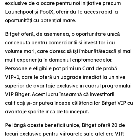
exclusive de alocare pentru noi inițiative precum
Launchpool și PoolX, oferindu-le acces rapid la
oportunități cu potențial mare.
Bitget oferă, de asemenea, o oportunitate unică
concepută pentru comercianții și investitorii cu
volume mari, care doresc să își îmbunătățească și mai
mult experiența în domeniul criptomonedelor.
Persoanele eligibile pot primi un Card de probă
VIP+1, care le oferă un upgrade imediat la un nivel
superior de avantaje exclusive în cadrul programului
VIP Bitget. Acest lucru înseamnă că investitorii
calificați și-ar putea începe călătoria lor Bitget VIP cu
avantaje sporite încă de la început.
Pe lângă aceste beneficii unice, Bitget oferă 20 de
locuri exclusive pentru viitoarele sale ateliere VIP.