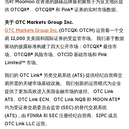
当时 Moomoo 在香港的姊妹品牌最初聚焦于为亚太地区提
供 OTCQX®、 OTCQB® 和 Pink® 证券的实时市场数据。
关于 OTC Markets Group Inc.
OTC Markets Group Inc.
(OTCQX: OTCM) 运营着一个交
易 12,000 支美国和国际证券的受监管市场。 我们基于数据
驱动的披露标准构建了四大公开市场：OTCQX® 最佳市
场、OTCQB® 风险市场、OTCID 基础市场和 Pink
Limited™ 市场。
我们的 OTC Link® 另类交易系统 (ATS) 提供经纪自营商交
易所需的关键市场基础设施。 我们创新的运营模式为企业
提供了更加高效进入美国金融市场的途径。 OTC Link
ATS、OTC Link ECN、OTC Link NQB 和 MOON ATS®
均为受证券交易委员会监管 (SEC) 的替代交易系统
(ATS)，由 FINRA 和 SEC 注册经纪自营商、SIPC 成员
OTC Link LLC 运营。